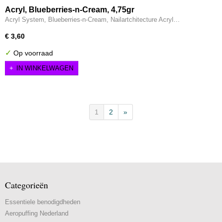
Acryl, Blueberries-n-Cream, 4,75gr
Acryl System, Blueberries-n-Cream, Nailartchitecture Acryl…
€ 3,60
✓
Op voorraad
IN WINKELWAGEN
1
2
»
Categorieën
Essentiele benodigdheden
Aeropuffing Nederland