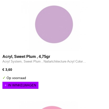
Acryl, Sweet Plum , 4,75gr
Acryl System, Sweet Plum , Nailartchitecture Acryl Color…
€ 3,60
✓
Op voorraad
IN WINKELWAGEN