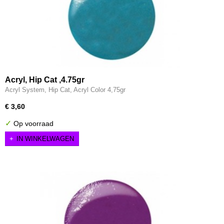
Acryl, Hip Cat ,4.75gr
Acryl System, Hip Cat, Acryl Color 4,75gr
€ 3,60
✓
Op voorraad
IN WINKELWAGEN