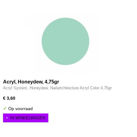
Acryl, Honeydew, 4,75gr
Acryl System, Honeydew, Nailartchitecture Acryl Color 4,75gr
€ 3,60
✓
Op voorraad
IN WINKELWAGEN