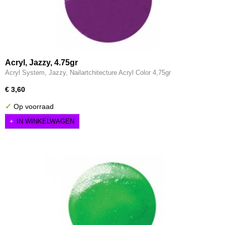
Acryl, Jazzy, 4.75gr
Acryl System, Jazzy, Nailartchitecture Acryl Color 4,75gr
€ 3,60
✓
Op voorraad
IN WINKELWAGEN