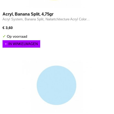
Acryl, Banana Split, 4,75gr
Acryl System, Banana Split, Nailartchitecture Acryl Color…
€ 3,60
✓
Op voorraad
IN WINKELWAGEN