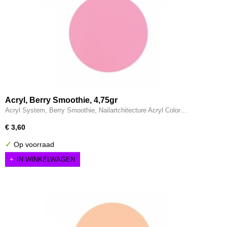
Acryl, Berry Smoothie, 4,75gr
Acryl System, Berry Smoothie, Nailartchitecture Acryl Color…
€ 3,60
✓
Op voorraad
IN WINKELWAGEN