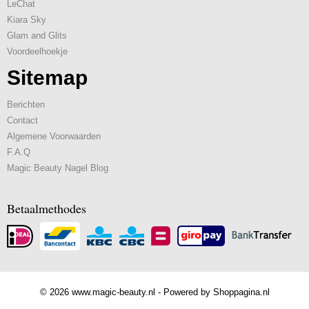
LeChat
Kiara Sky
Glam and Glits
Voordeelhoekje
Sitemap
Berichten
Contact
Algemene Voorwaarden
F.A.Q
Magic Beauty Nagel Blog
Betaalmethodes
© 2026 www.magic-beauty.nl - Powered by Shoppagina.nl