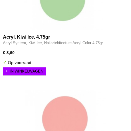
Acryl, Kiwi Ice, 4,75gr
Acryl System, Kiwi Ice, Nailartchitecture Acryl Color 4,75gr
€ 3,60
✓
Op voorraad
IN WINKELWAGEN