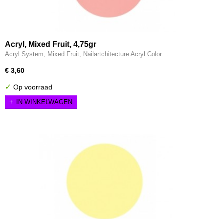
Acryl, Mixed Fruit, 4,75gr
Acryl System, Mixed Fruit, Nailartchitecture Acryl Color…
€ 3,60
✓
Op voorraad
IN WINKELWAGEN