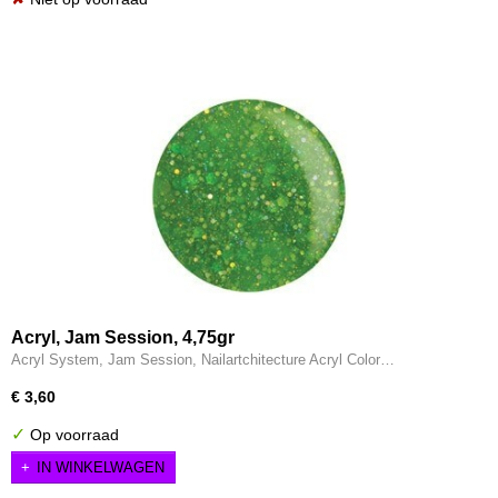
Acryl, Jam Session, 4,75gr
Acryl System, Jam Session, Nailartchitecture Acryl Color…
€ 3,60
✓
Op voorraad
IN WINKELWAGEN