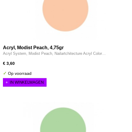
Acryl, Modist Peach, 4,75gr
Acryl System, Modist Peach, Nailartchitecture Acryl Color…
€ 3,60
✓
Op voorraad
IN WINKELWAGEN