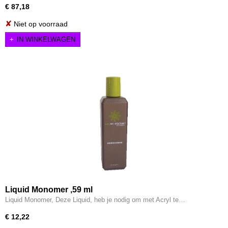
€ 87,18
✘
Niet op voorraad
IN WINKELWAGEN
Liquid Monomer ,59 ml
Liquid Monomer, Deze Liquid, heb je nodig om met Acryl te…
€ 12,22