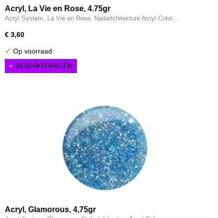
Acryl, La Vie en Rose, 4.75gr
Acryl System, La Vie en Rose, Nailartchitecture Acryl Color…
€ 3,60
✓
Op voorraad
IN WINKELWAGEN
Acryl, Glamorous, 4,75gr