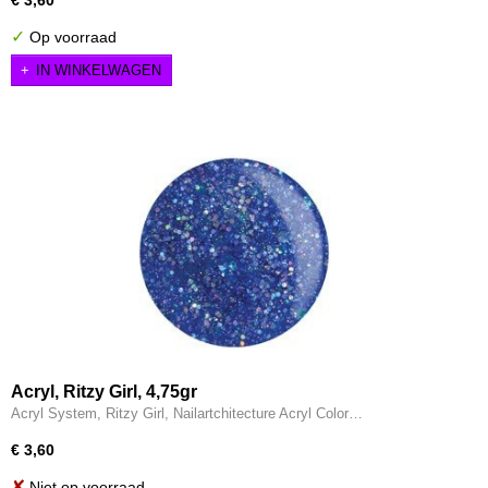
€ 3,60
✓
Op voorraad
IN WINKELWAGEN
Acryl, Ritzy Girl, 4,75gr
Acryl System, Ritzy Girl, Nailartchitecture Acryl Color…
€ 3,60
✘
Niet op voorraad