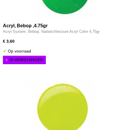
Acryl, Bebop ,4.75gr
Acryl System, Bebop, Nailartchitecture Acryl Color 4,75gr
€ 3,60
✓
Op voorraad
IN WINKELWAGEN