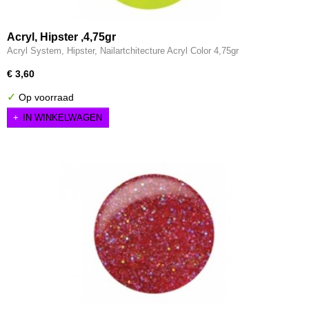
Acryl, Hipster ,4,75gr
Acryl System, Hipster, Nailartchitecture Acryl Color 4,75gr
€ 3,60
✓
Op voorraad
IN WINKELWAGEN