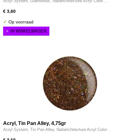
Acryl System, Glamorous, Nailartchitecture Acryl Color…
€ 3,60
✓
Op voorraad
IN WINKELWAGEN
Acryl, Tin Pan Alley, 4,75gr
Acryl System, Tin Pan Alley, Nailartchitecture Acryl Color…