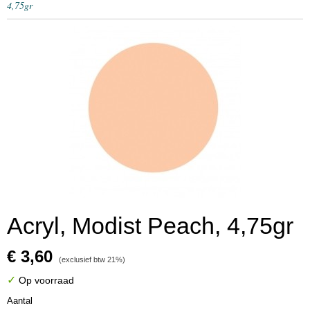
4,75gr
Acryl, Modist Peach, 4,75gr
€ 3,60
(exclusief btw 21%)
✓
Op voorraad
Aantal