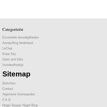
Categorieën
Essentiele benodigdheden
Aeropuffing Nederland
LeChat
Kiara Sky
Glam and Glits
Voordeelhoekje
Sitemap
Berichten
Contact
Algemene Voorwaarden
F.A.Q
Magic Beauty Nagel Blog