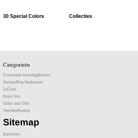
30 Special Colors
Collecties
Categorieën
Essentiele benodigdheden
Aeropuffing Nederland
LeChat
Kiara Sky
Glam and Glits
Voordeelhoekje
Sitemap
Berichten