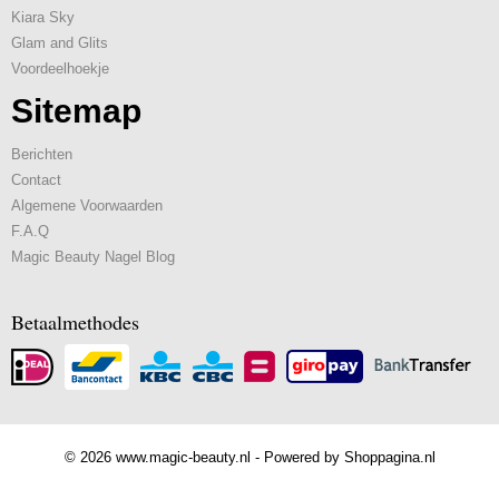
Kiara Sky
Glam and Glits
Voordeelhoekje
Sitemap
Berichten
Contact
Algemene Voorwaarden
F.A.Q
Magic Beauty Nagel Blog
Betaalmethodes
© 2026 www.magic-beauty.nl - Powered by Shoppagina.nl