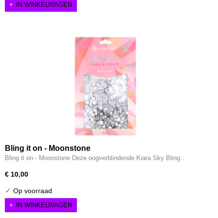
IN WINKELWAGEN
Bling it on - Moonstone
Bling it on - Moonstone Deze oogverblindende Kiara Sky Bling…
€ 10,00
✓
Op voorraad
IN WINKELWAGEN