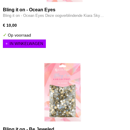
Bling it on - Ocean Eyes
Bling it on - Ocean Eyes Deze oogverblindende Kiara Sky…
€ 10,00
✓
Op voorraad
IN WINKELWAGEN
Bling it on - Be Jeweled