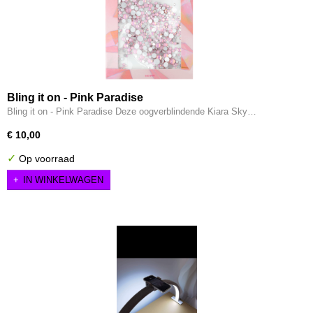
Bling it on - Pink Paradise
Bling it on - Pink Paradise Deze oogverblindende Kiara Sky…
€ 10,00
✓
Op voorraad
IN WINKELWAGEN