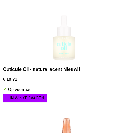
Cuticule Oil - natural scent Nieuw!!
€ 10,71
✓
Op voorraad
IN WINKELWAGEN