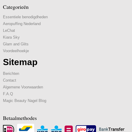
Categorieën
Essentiele benodigdheden
Aeropuffing Nederland
LeChat
Kiara Sky
Glam and Glits
Voordeelhoekje
Sitemap
Berichten
Contact
Algemene Voorwaarden
F.A.Q
Magic Beauty Nagel Blog
Betaalmethodes