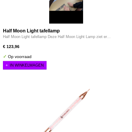
Half Moon Light tafellamp
Half Moon Light tafellamp Deze Half Moon Light Lamp ziet er…
€ 123,96
✓
Op voorraad
IN WINKELWAGEN