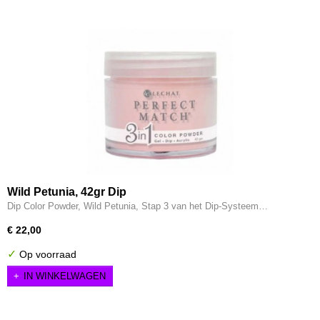
Wild Petunia, 42gr Dip
Dip Color Powder, Wild Petunia, Stap 3 van het Dip-Systeem…
€ 22,00
✓
Op voorraad
IN WINKELWAGEN