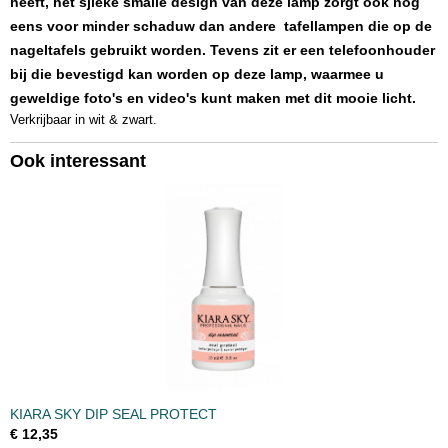
heeft, het sjieke smalle design van deze lamp zorgt ook nog
eens voor minder schaduw dan andere tafellampen die op de
nageltafels gebruikt worden. Tevens zit er een telefoonhouder
bij die bevestigd kan worden op deze lamp, waarmee u
geweldige foto's en video's kunt maken met dit mooie licht.
Verkrijbaar in wit & zwart.
Ook interessant
KIARA SKY DIP SEAL PROTECT
€ 12,35