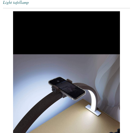
Light tafellamp