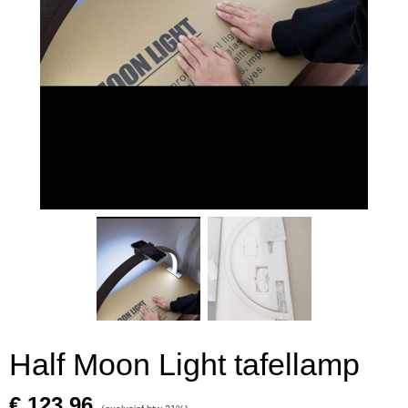
Half Moon Light tafellamp
€ 123,96