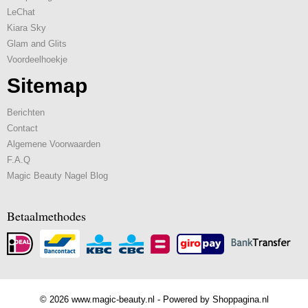
LeChat
Kiara Sky
Glam and Glits
Voordeelhoekje
Sitemap
Berichten
Contact
Algemene Voorwaarden
F.A.Q
Magic Beauty Nagel Blog
Betaalmethodes
© 2026 www.magic-beauty.nl - Powered by Shoppagina.nl