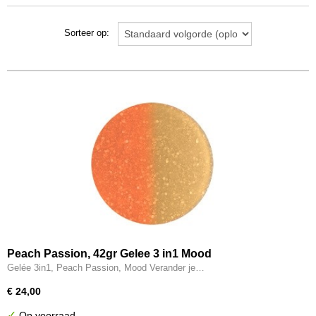
Sorteer op:
Peach Passion, 42gr Gelee 3 in1 Mood
Gelée 3in1, Peach Passion, Mood Verander je…
€ 24,00
✓
Op voorraad