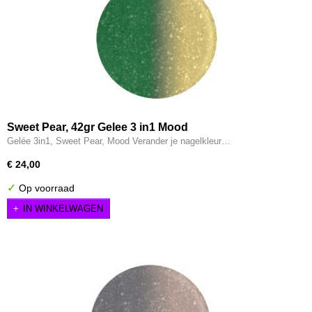
Sweet Pear, 42gr Gelee 3 in1 Mood
Gelée 3in1, Sweet Pear, Mood Verander je nagelkleur…
€ 24,00
✓
Op voorraad
IN WINKELWAGEN