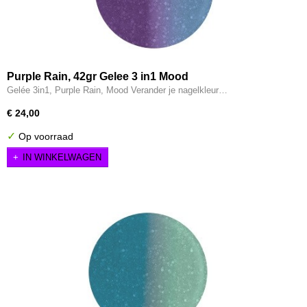
Purple Rain, 42gr Gelee 3 in1 Mood
Gelée 3in1, Purple Rain, Mood Verander je nagelkleur…
€ 24,00
✓
Op voorraad
IN WINKELWAGEN