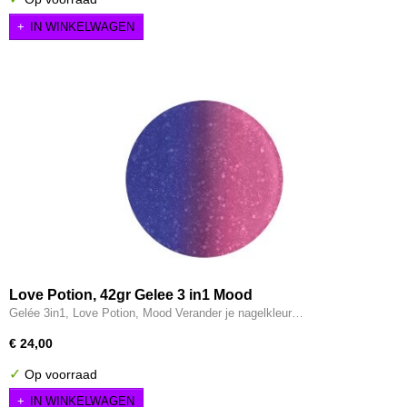
IN WINKELWAGEN
Love Potion, 42gr Gelee 3 in1 Mood
Gelée 3in1, Love Potion, Mood Verander je nagelkleur…
€ 24,00
✓
Op voorraad
IN WINKELWAGEN