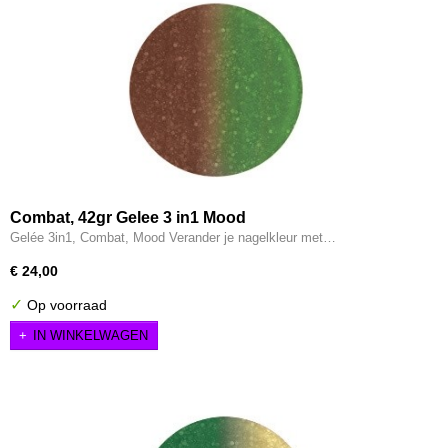
Combat, 42gr Gelee 3 in1 Mood
Gelée 3in1, Combat, Mood Verander je nagelkleur met…
€ 24,00
✓
Op voorraad
IN WINKELWAGEN