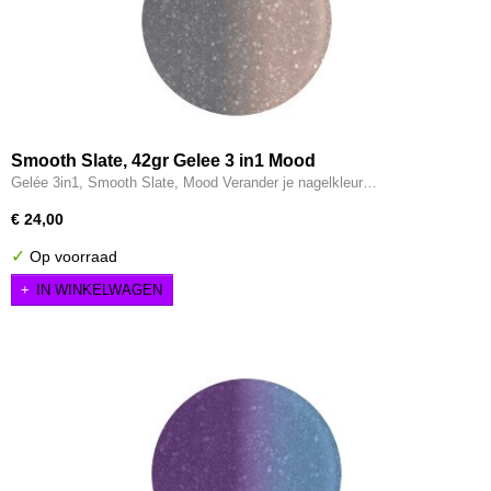
Smooth Slate, 42gr Gelee 3 in1 Mood
Gelée 3in1, Smooth Slate, Mood Verander je nagelkleur…
€ 24,00
✓
Op voorraad
IN WINKELWAGEN