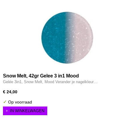
Snow Melt, 42gr Gelee 3 in1 Mood
Gelée 3in1, Snow Melt, Mood Verander je nagelkleur…
€ 24,00
✓
Op voorraad
IN WINKELWAGEN