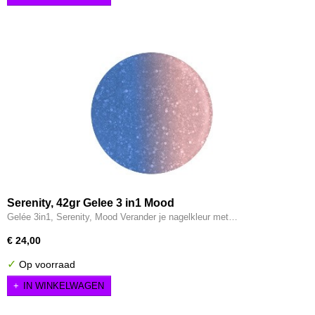
Serenity, 42gr Gelee 3 in1 Mood
Gelée 3in1, Serenity, Mood Verander je nagelkleur met…
€ 24,00
✓
Op voorraad
IN WINKELWAGEN