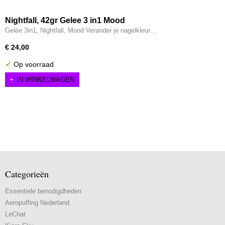
Nightfall, 42gr Gelee 3 in1 Mood
Gelée 3in1, Nightfall, Mood Verander je nagelkleur…
€ 24,00
✓
Op voorraad
IN WINKELWAGEN
Categorieën
Essentiele benodigdheden
Aeropuffing Nederland
LeChat