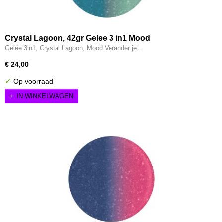
Crystal Lagoon, 42gr Gelee 3 in1 Mood
Gelée 3in1, Crystal Lagoon, Mood Verander je…
€ 24,00
✓
Op voorraad
IN WINKELWAGEN