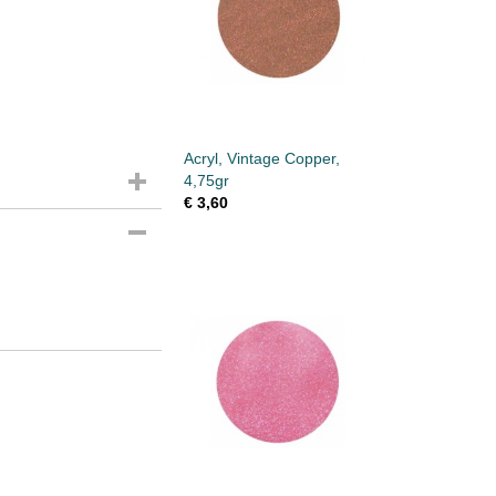
Acryl, Vintage Copper,
4,75gr
€ 3,60