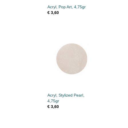
Acryl, Pop Art, 4,75gr
€ 3,60
Acryl, Stylized Pearl,
4,75gr
€ 3,60