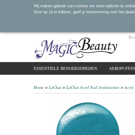
Wij maken gebruik van cookies om onze website te verbet
Door op Ja te klikken, geef je toestemming voor het plaat
Ber
ESSENTIELE BENODIGDHEDEN
AEROPUFFI
Home
>
LeChat
>
LeChat Acryl Nail Architecture
>
Acryl,