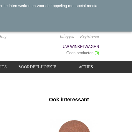
n te laten werken en voor de koppeling met social media.
Blog
Inloggen
Registreren
UW WINKELWAGEN
Geen producten
(0)
ITS
VOORDEELHOEKJE
ACTIES
Ook interessant