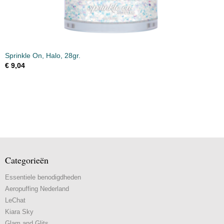
Sprinkle On, Halo, 28gr.
€ 9,04
Categorieën
Essentiele benodigdheden
Aeropuffing Nederland
LeChat
Kiara Sky
Glam and Glits