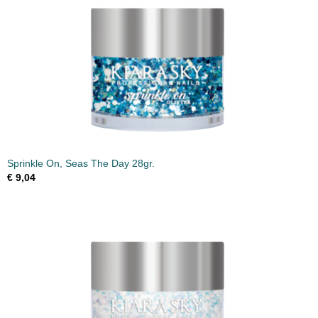
Sprinkle On, Seas The Day 28gr.
€ 9,04