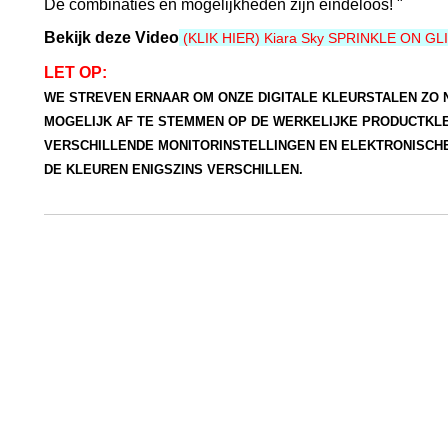
De combinaties en mogelijkheden zijn eindeloos! "
Bekijk deze Video
(KLIK HIER) Kiara Sky SPRINKLE ON G
LET OP:
WE STREVEN ERNAAR OM ONZE DIGITALE KLEURSTALEN ZO
MOGELIJK AF TE STEMMEN OP DE WERKELIJKE PRODUCTKL
VERSCHILLENDE MONITORINSTELLINGEN EN ELEKTRONISCH
DE KLEUREN ENIGSZINS VERSCHILLEN.