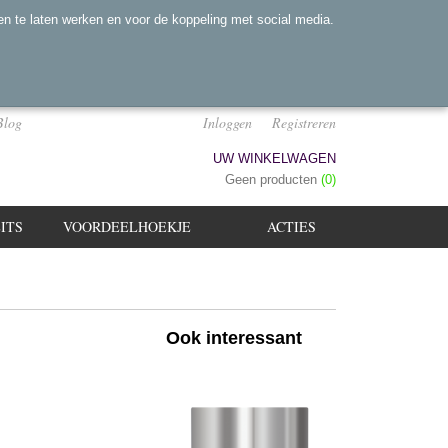
n te laten werken en voor de koppeling met social media.
Blog
Inloggen
Registreren
UW WINKELWAGEN
Geen producten
(0)
ITS
VOORDEELHOEKJE
ACTIES
Ook interessant