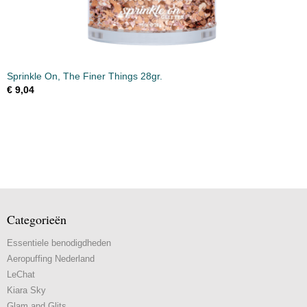
Sprinkle On, The Finer Things 28gr.
€ 9,04
Categorieën
Essentiele benodigdheden
Aeropuffing Nederland
LeChat
Kiara Sky
Glam and Glits