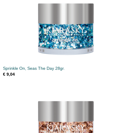
Sprinkle On, Seas The Day 28gr.
€ 9,04