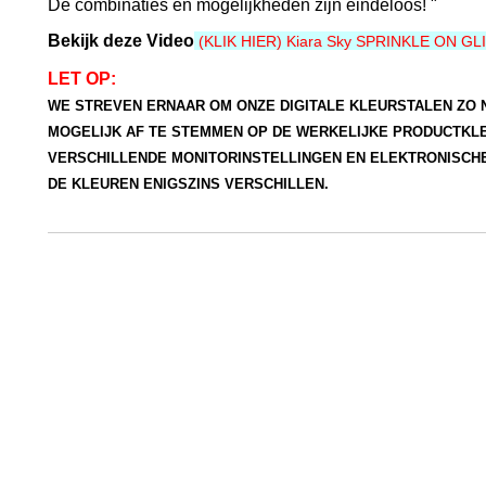
De combinaties en mogelijkheden zijn eindeloos! "
Bekijk deze Video
(KLIK HIER) Kiara Sky SPRINKLE ON G
LET OP:
WE STREVEN ERNAAR OM ONZE DIGITALE KLEURSTALEN ZO
MOGELIJK AF TE STEMMEN OP DE WERKELIJKE PRODUCTKL
VERSCHILLENDE MONITORINSTELLINGEN EN ELEKTRONISCH
DE KLEUREN ENIGSZINS VERSCHILLEN.