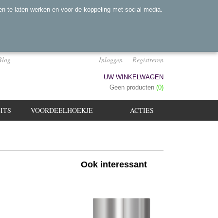
n te laten werken en voor de koppeling met social media.
Blog
Inloggen
Registreren
UW WINKELWAGEN
Geen producten
(0)
ITS
VOORDEELHOEKJE
ACTIES
Ook interessant