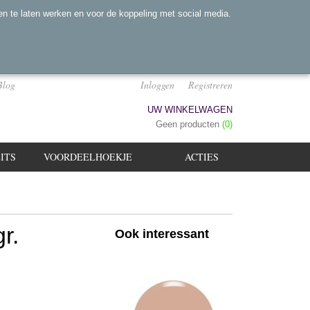
n te laten werken en voor de koppeling met social media.
Blog
Inloggen
Registreren
UW WINKELWAGEN
Geen producten
(0)
ITS
VOORDEELHOEKJE
ACTIES
r.
Ook interessant