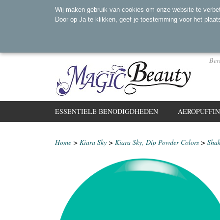
Wij maken gebruik van cookies om onze website te verbet
Door op Ja te klikken, geef je toestemming voor het plaat
Ber
ESSENTIELE BENODIGDHEDEN
AEROPUFFI
Home
>
Kiara Sky
>
Kiara Sky, Dip Powder Colors
>
Shak