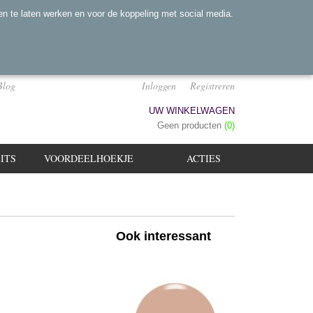
n te laten werken en voor de koppeling met social media.
Blog
Inloggen
Registreren
UW WINKELWAGEN
Geen producten
(0)
ITS
VOORDEELHOEKJE
ACTIES
Ook interessant