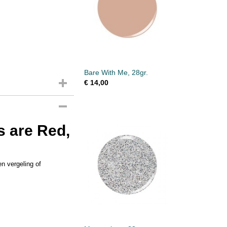
Bare With Me, 28gr.
€ 14,00
s are Red,
en vergeling of