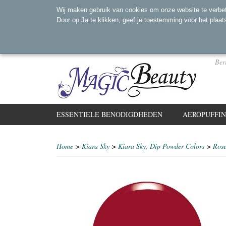
Wij maken gebruik van cookies om onze website te verbet
Door op Ja te klikken, geef je toestemming voor het plaat
Ber
ESSENTIELE BENODIGDHEDEN
AEROPUFFI
Home
>
Kiara Sky
>
Kiara Sky, Dip Powder Colors
>
Rose