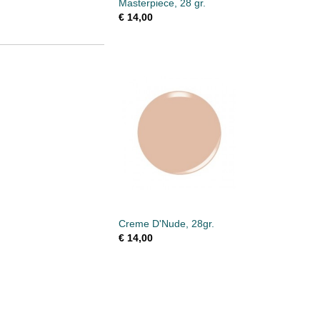
Masterpiece, 28 gr.
€ 14,00
Creme D'Nude, 28gr.
€ 14,00