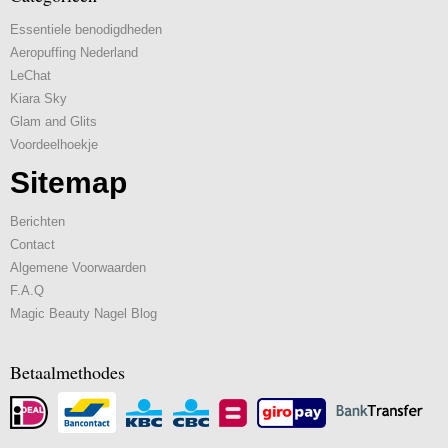
Essentiele benodigdheden
Aeropuffing Nederland
LeChat
Kiara Sky
Glam and Glits
Voordeelhoekje
Sitemap
Berichten
Contact
Algemene Voorwaarden
F.A.Q
Magic Beauty Nagel Blog
Betaalmethodes