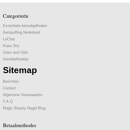
Categorieën
Essentiele benodigdheden
Aeropuffing Nederland
LeChat
Kiara Sky
Glam and Glits
Voordeelhoekje
Sitemap
Berichten
Contact
Algemene Voorwaarden
F.A.Q
Magic Beauty Nagel Blog
Betaalmethodes