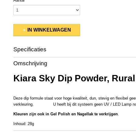
Aantal
IN WINKELWAGEN
Specificaties
Productcode
KSDP086
Omschrijving
EAN code
637390561554
Productcode leverancier
KSD510
Kiara Sky Dip Powder, Rural 
Bruto gewicht
0,08 Kg
Afmetingen (l,b,h)
5 x 5 x 4,50 cm
Deze dip formule staat voor hoge kwaliteit, dun, stevig en flexibel gee
verkleuring. U heeft bij dit systeem geen UV / LED Lamp no
Kleuren zijn ook in Gel Polish en Nagellak te verkrijgen
.
Inhoud: 28g