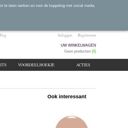
n te laten werken en voor de koppeling met social media.
Blog
Inloggen
Registreren
UW WINKELWAGEN
Geen producten
(0)
ITS
VOORDEELHOEKJE
ACTIES
Ook interessant