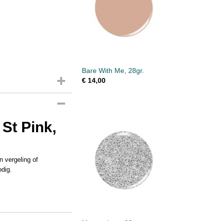
Bare With Me, 28gr.
€ 14,00
St Pink,
n vergeling of
dig.