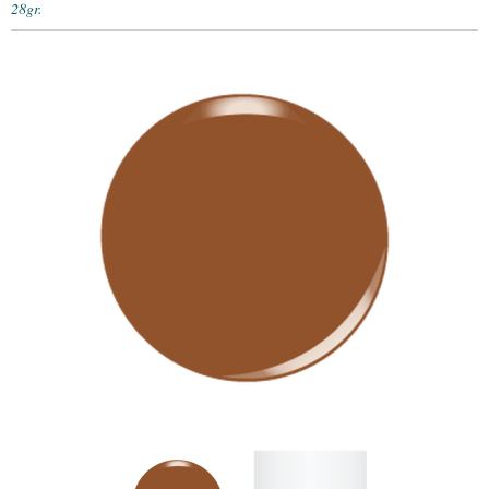
28gr.