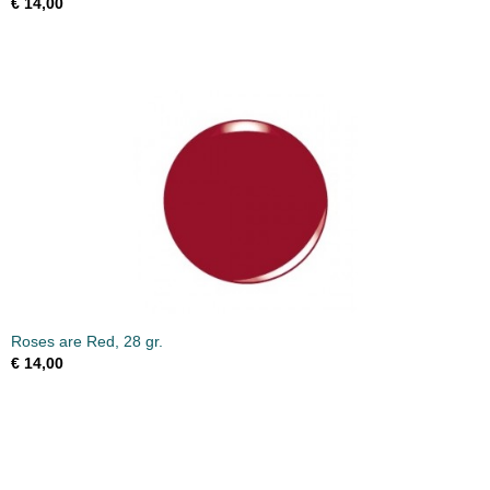
€ 14,00
Roses are Red, 28 gr.
€ 14,00