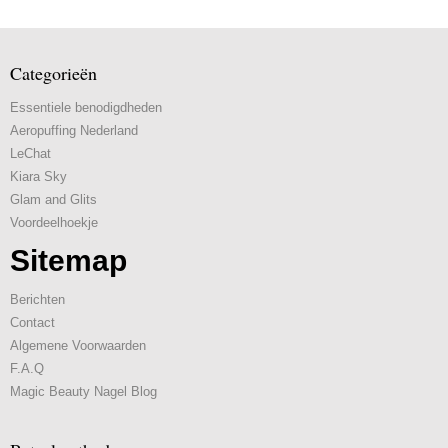
Categorieën
Essentiele benodigdheden
Aeropuffing Nederland
LeChat
Kiara Sky
Glam and Glits
Voordeelhoekje
Sitemap
Berichten
Contact
Algemene Voorwaarden
F.A.Q
Magic Beauty Nagel Blog