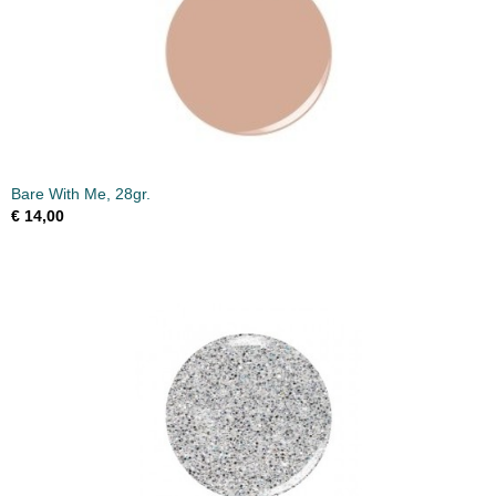
Bare With Me, 28gr.
€ 14,00