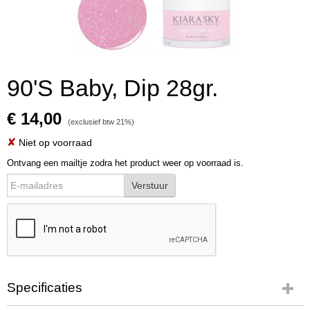
90'S Baby, Dip 28gr.
€ 14,00
(exclusief btw 21%)
✘
Niet op voorraad
Ontvang een mailtje zodra het product weer op voorraad is.
Verstuur
Specificaties