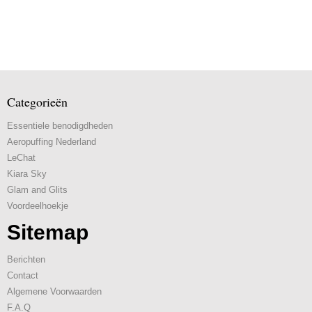
Categorieën
Essentiele benodigdheden
Aeropuffing Nederland
LeChat
Kiara Sky
Glam and Glits
Voordeelhoekje
Sitemap
Berichten
Contact
Algemene Voorwaarden
F.A.Q