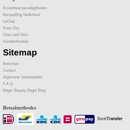
Essentiele benodigdheden
Aeropuffing Nederland
LeChat
Kiara Sky
Glam and Glits
Voordeelhoekje
Sitemap
Berichten
Contact
Algemene Voorwaarden
F.A.Q
Magic Beauty Nagel Blog
Betaalmethodes