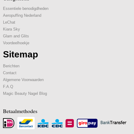
Essentiele benodigdheden
Aeropuffing Nederland
LeChat
Kiara Sky
Glam and Glits
Voordeelhoekje
Sitemap
Berichten
Contact
Algemene Voorwaarden
F.A.Q
Magic Beauty Nagel Blog
Betaalmethodes