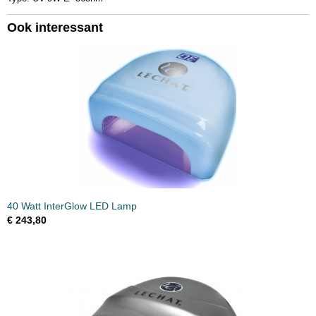
Ook interessant
40 Watt InterGlow LED Lamp
€ 243,80