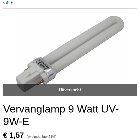
9W-E
Uitverkocht
Vervanglamp 9 Watt UV-
9W-E
€ 1,57
(exclusief btw 21%)