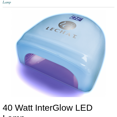
Lamp
40 Watt InterGlow LED