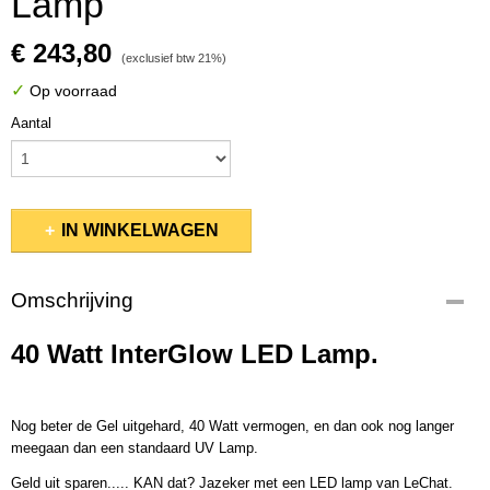
Lamp
€ 243,80
(exclusief btw 21%)
✓
Op voorraad
Aantal
IN WINKELWAGEN
Omschrijving
40 Watt InterGlow LED Lamp.
Nog beter de Gel uitgehard, 40 Watt vermogen, en dan ook nog langer
meegaan dan een standaard UV Lamp.
Geld uit sparen..... KAN dat? Jazeker met een LED lamp van LeChat.