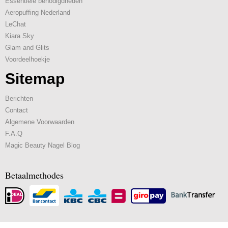
Essentiele benodigdheden
Aeropuffing Nederland
LeChat
Kiara Sky
Glam and Glits
Voordeelhoekje
Sitemap
Berichten
Contact
Algemene Voorwaarden
F.A.Q
Magic Beauty Nagel Blog
Betaalmethodes