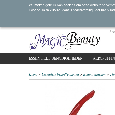
Wij maken gebruik van cookies om onze website te verbet
Door op Ja te klikken, geef je toestemming voor het plaat
Ber
ESSENTIELE BENODIGDHEDEN
AEROPUFFI
Home
>
Essentiele benodigdheden
>
Benodigdheden
>
Tip