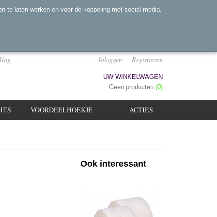
n te laten werken en voor de koppeling met social media.
Blog
Inloggen
Registreren
UW WINKELWAGEN
Geen producten
(0)
ITS
VOORDEELHOEKJE
ACTIES
Ook interessant