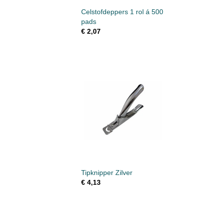
Celstofdeppers 1 rol á 500
pads
€ 2,07
Tipknipper Zilver
€ 4,13