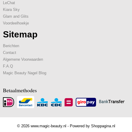
LeChat
Kiara Sky
Glam and Glits
Voordeelhoekje
Sitemap
Berichten
Contact
Algemene Voorwaarden
F.A.Q
Magic Beauty Nagel Blog
Betaalmethodes
© 2026 www.magic-beauty.nl - Powered by Shoppagina.nl