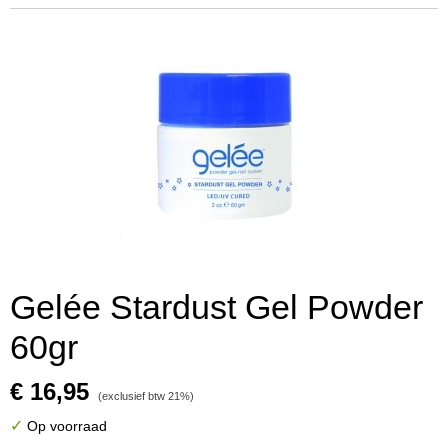
Gelée Stardust Gel Powder
60gr
€ 16,95
(exclusief btw 21%)
✓
Op voorraad