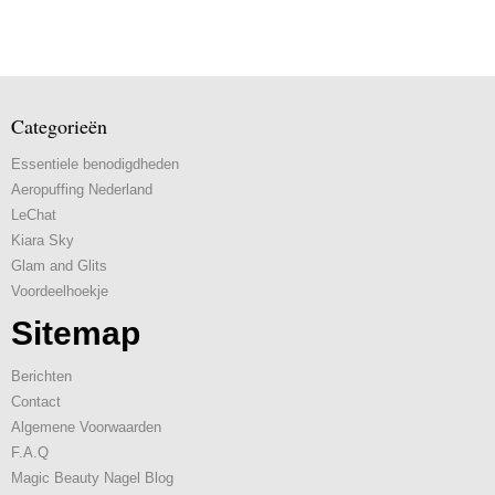
Categorieën
Essentiele benodigdheden
Aeropuffing Nederland
LeChat
Kiara Sky
Glam and Glits
Voordeelhoekje
Sitemap
Berichten
Contact
Algemene Voorwaarden
F.A.Q
Magic Beauty Nagel Blog