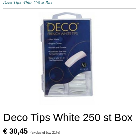
Deco Tips White 250 st Box
Deco Tips White 250 st Box
€ 30,45
(exclusief btw 21%)