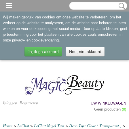
Wij maken gebruik van cookies om onze website te verbeteren, om het
verkeer op de website te analyseren, om de website naar behoren te laten
werken en voor de koppeling met social media. Door op Ja te klikken, geef
je toestemming voor het plaatsen van alle cookies zoals omschreven in
onze privacy- en cookieverklaring.
Ja, ik ga akkoord
Nee, niet akkoord
Inloggen
Registreren
UW WINKELWAGEN
Geen producten
(0)
Home
>
LeChat
>
LeChat Nagel Tips
>
Deco Tips Clear ( Transparant )
>