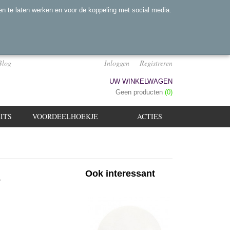
n te laten werken en voor de koppeling met social media.
Blog
Inloggen
Registreren
UW WINKELWAGEN
Geen producten
(0)
ITS
VOORDEELHOEKJE
ACTIES
1
Ook interessant