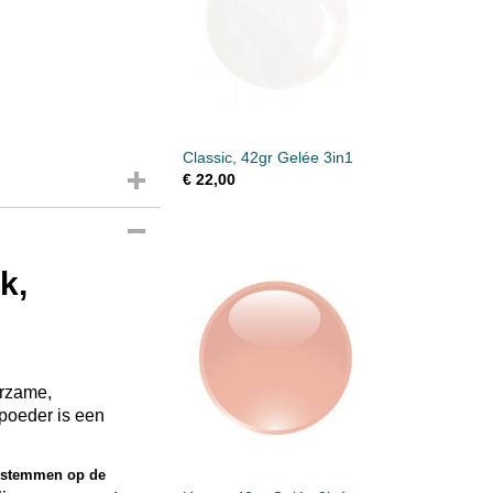
Classic, 42gr Gelée 3in1
€ 22,00
k,
urzame,
 poeder is een
e stemmen op de