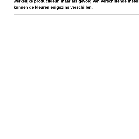
werkelijke productkleur, maar als gevolg van verschillende inste
kunnen de kleuren enigszins verschillen.