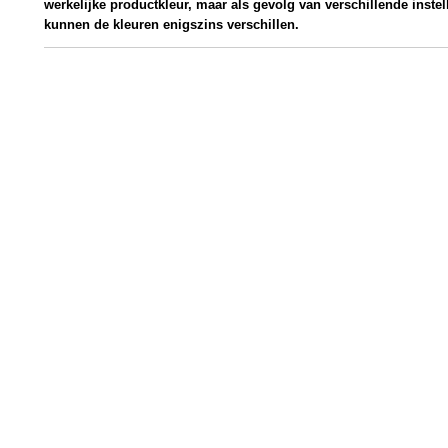
werkelijke productkleur, maar als gevolg van verschillende inste
kunnen de kleuren enigszins verschillen.