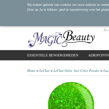
Wij maken gebruik van cookies om onze website te verbet
Door op Ja te klikken, geef je toestemming voor het plaat
Ber
ESSENTIELE BENODIGDHEDEN
AEROPUFFI
Home
>
LeChat
>
LeChat Gelée 3in1 Color Powder
>
Luc