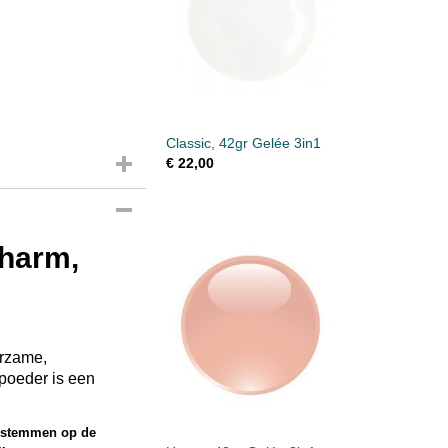
Classic, 42gr Gelée 3in1
€ 22,00
Charm,
urzame,
 poeder is een
e stemmen op de