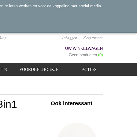
n te laten werken en voor de koppeling met social media.
Blog
Inloggen
Registreren
UW WINKELWAGEN
Geen producten
(0)
ITS
VOORDEELHOEKJE
ACTIES
3in1
Ook interessant