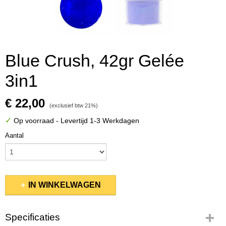
Blue Crush, 42gr Gelée
3in1
€ 22,00
(exclusief btw 21%)
✓
Op voorraad
- Levertijd 1-3 Werkdagen
Aantal
IN WINKELWAGEN
Specificaties