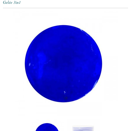
Gelée 3in1