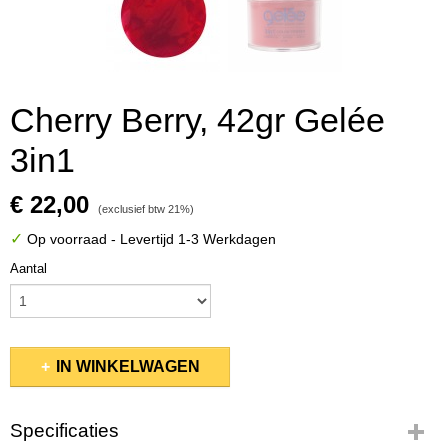
Cherry Berry, 42gr Gelée
3in1
€ 22,00
(exclusief btw 21%)
✓
Op voorraad
- Levertijd 1-3 Werkdagen
Aantal
IN WINKELWAGEN
Specificaties