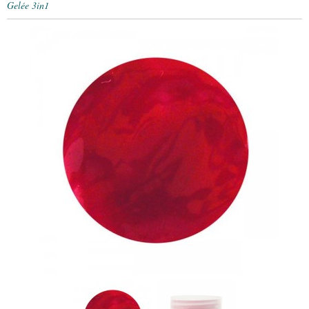
Gelée 3in1