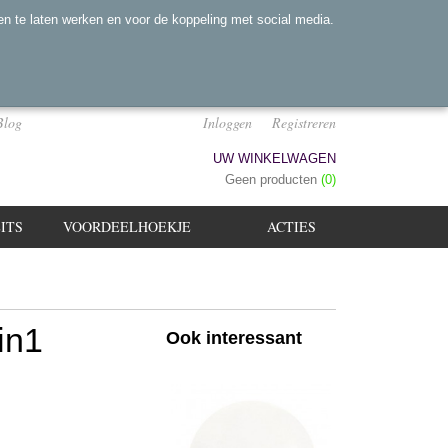
n te laten werken en voor de koppeling met social media.
Blog
Inloggen
Registreren
UW WINKELWAGEN
Geen producten
(0)
ITS
VOORDEELHOEKJE
ACTIES
in1
Ook interessant