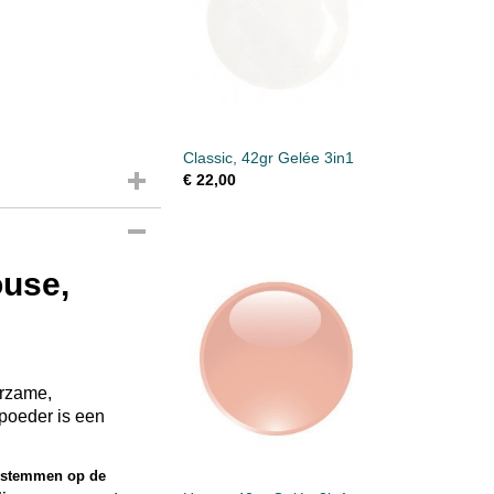
Classic, 42gr Gelée 3in1
€ 22,00
ouse,
urzame,
 poeder is een
e stemmen op de