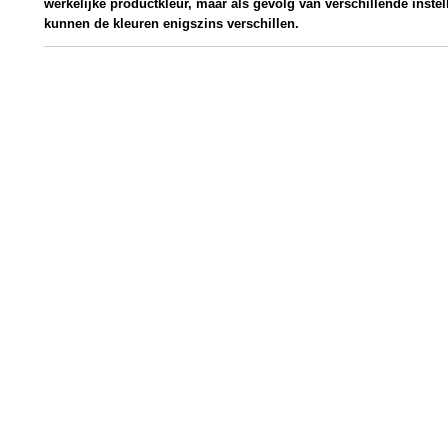
werkelijke productkleur, maar als gevolg van verschillende inste
kunnen de kleuren enigszins verschillen.