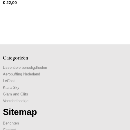
€ 22,00
Categorieën
Essentiele benodigdheden
Aeropuffing Nederland
LeChat
Kiara Sky
Glam and Glits
Voordeelhoekje
Sitemap
Berichten
Contact