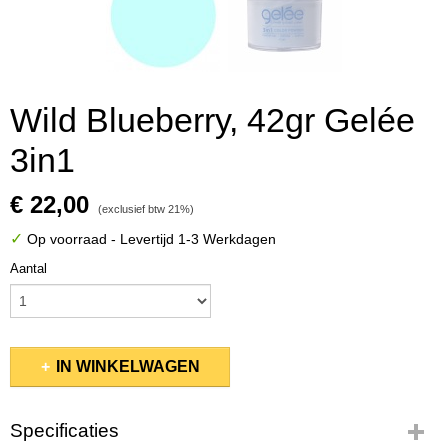
Wild Blueberry, 42gr Gelée
3in1
€ 22,00
(exclusief btw 21%)
✓
Op voorraad
- Levertijd 1-3 Werkdagen
Aantal
IN WINKELWAGEN
Specificaties