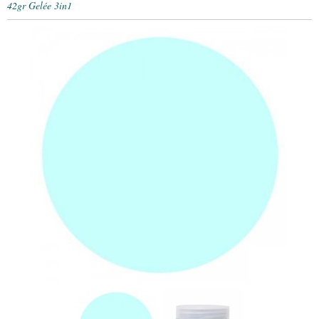
42gr Gelée 3in1