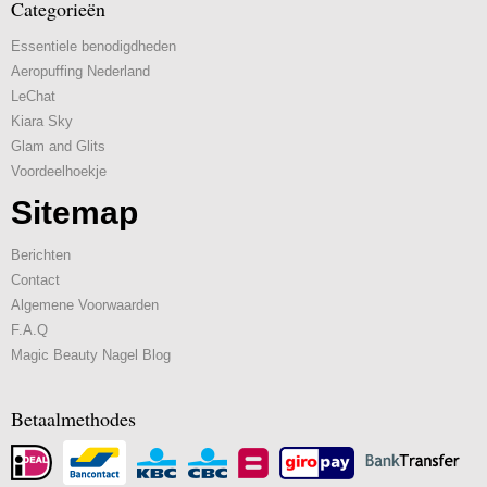
Categorieën
Essentiele benodigdheden
Aeropuffing Nederland
LeChat
Kiara Sky
Glam and Glits
Voordeelhoekje
Sitemap
Berichten
Contact
Algemene Voorwaarden
F.A.Q
Magic Beauty Nagel Blog
Betaalmethodes