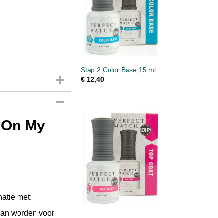
Stap 2 Color Base,15 ml
€ 12,40
 On My
natie met:
 kan worden voor