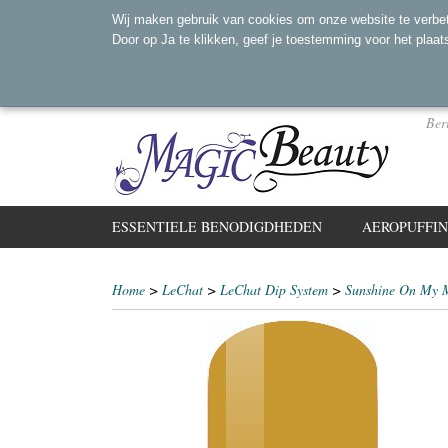
Wij maken gebruik van cookies om onze website te verbet
Door op Ja te klikken, geef je toestemming voor het plaat
Ber
ESSENTIELE BENODIGDHEDEN
AEROPUFFI
Home
>
LeChat
>
LeChat Dip System
>
Sunshine On My M