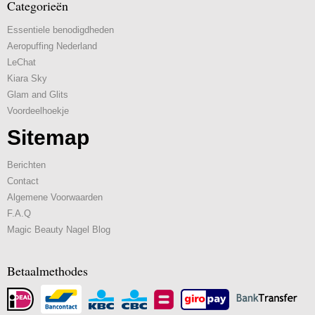
Categorieën
Essentiele benodigdheden
Aeropuffing Nederland
LeChat
Kiara Sky
Glam and Glits
Voordeelhoekje
Sitemap
Berichten
Contact
Algemene Voorwaarden
F.A.Q
Magic Beauty Nagel Blog
Betaalmethodes