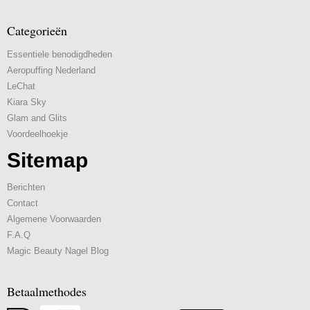
Categorieën
Essentiele benodigdheden
Aeropuffing Nederland
LeChat
Kiara Sky
Glam and Glits
Voordeelhoekje
Sitemap
Berichten
Contact
Algemene Voorwaarden
F.A.Q
Magic Beauty Nagel Blog
Betaalmethodes