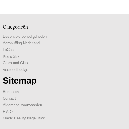
Categorieën
Essentiele benodigdheden
Aeropuffing Nederland
LeChat
Kiara Sky
Glam and Glits
Voordeelhoekje
Sitemap
Berichten
Contact
Algemene Voorwaarden
F.A.Q
Magic Beauty Nagel Blog