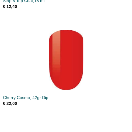
Stap 5 Top Coat,15 ml
€ 12,40
Cherry Cosmo, 42gr Dip
€ 22,00