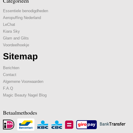
Categorieën
Essentiele benodigdheden
Aeropuffing Nederland
LeChat
Kiara Sky
Glam and Glits
Voordeelhoekje
Sitemap
Berichten
Contact
Algemene Voorwaarden
F.A.Q
Magic Beauty Nagel Blog
Betaalmethodes