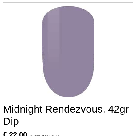
Midnight Rendezvous, 42gr
Dip
€ 22,00