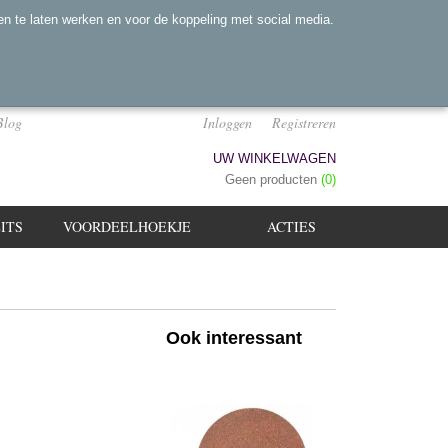
n te laten werken en voor de koppeling met social media.
Blog
Inloggen
Registreren
UW WINKELWAGEN
Geen producten
(0)
ITS
VOORDEELHOEKJE
ACTIES
Ook interessant