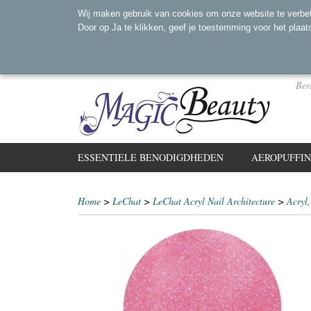
Wij maken gebruik van cookies om onze website te verbet
Door op Ja te klikken, geef je toestemming voor het plaat
Ber
ESSENTIELE BENODIGDHEDEN
AEROPUFFI
Home
>
LeChat
>
LeChat Acryl Nail Architecture
>
Acryl,