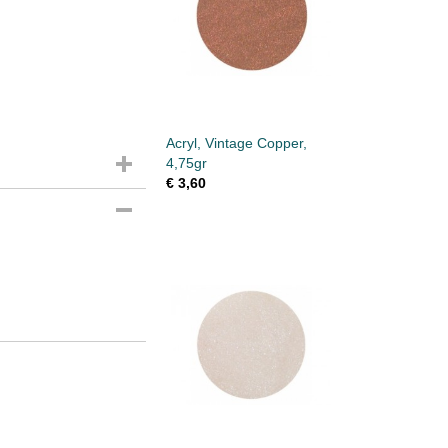
Acryl, Vintage Copper,
4,75gr
€ 3,60