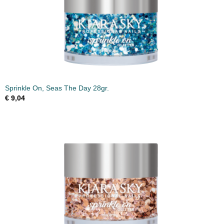
Sprinkle On, Seas The Day 28gr.
€ 9,04