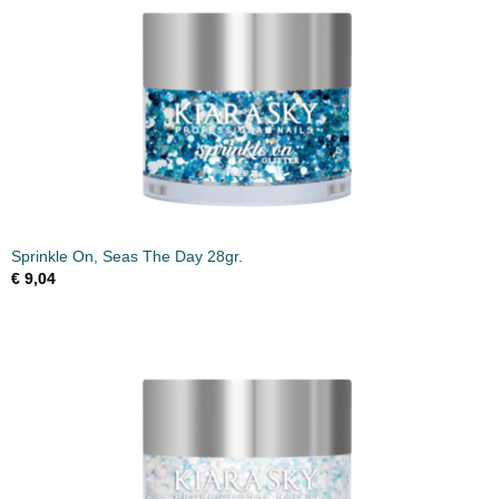
Sprinkle On, Seas The Day 28gr.
€ 9,04