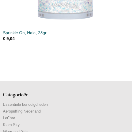
Sprinkle On, Halo, 28gr.
€ 9,04
Categorieën
Essentiele benodigdheden
Aeropuffing Nederland
LeChat
Kiara Sky
Glam and Glits