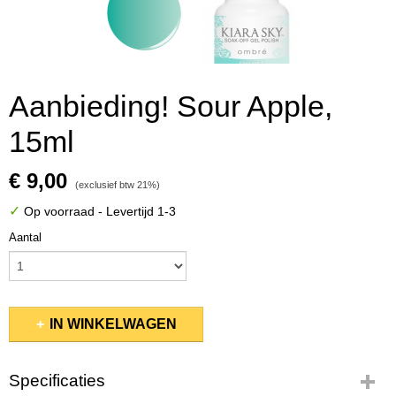
Aanbieding! Sour Apple,
15ml
€ 9,00
(exclusief btw 21%)
✓
Op voorraad
- Levertijd 1-3
Aantal
IN WINKELWAGEN
Specificaties