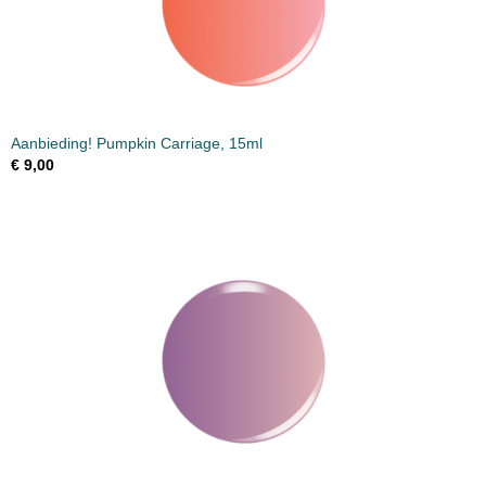
Aanbieding! Pumpkin Carriage, 15ml
€ 9,00