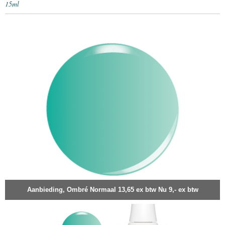
15ml
Aanbieding, Ombré Normaal 13,65 ex btw Nu 9,- ex btw