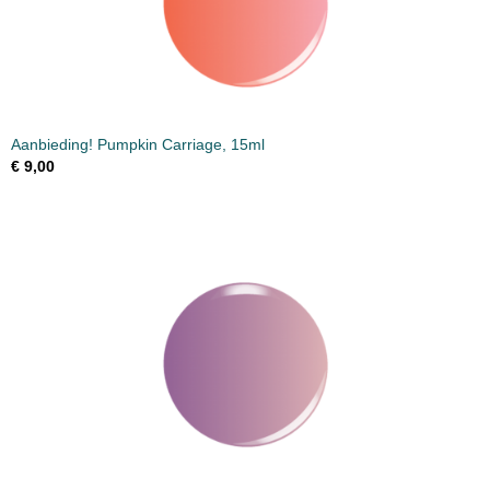
Aanbieding! Pumpkin Carriage, 15ml
€ 9,00