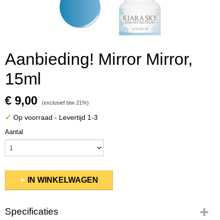
Aanbieding! Mirror Mirror,
15ml
€ 9,00
(exclusief btw 21%)
✓
Op voorraad
- Levertijd 1-3
Aantal
IN WINKELWAGEN
Specificaties