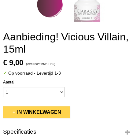
Aanbieding! Vicious Villain,
15ml
€ 9,00
(exclusief btw 21%)
✓
Op voorraad
- Levertijd 1-3
Aantal
IN WINKELWAGEN
Specificaties