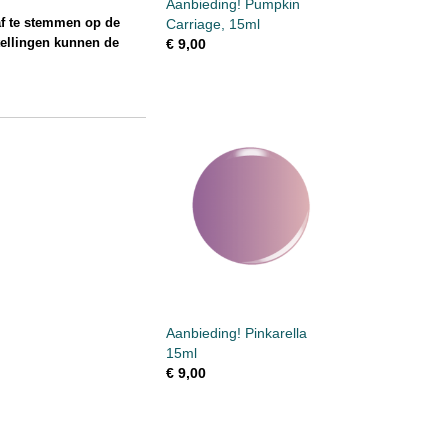
Aanbieding! Pumpkin
af te stemmen op de
Carriage, 15ml
tellingen kunnen de
€ 9,00
Aanbieding! Pinkarella
15ml
€ 9,00