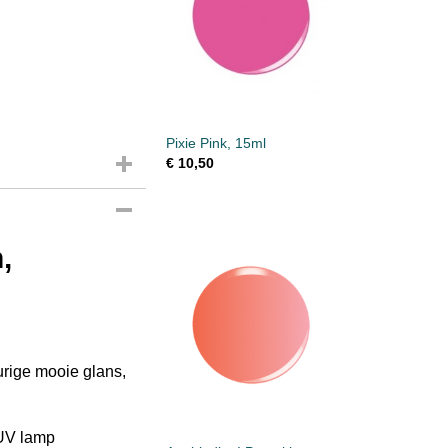
Pixie Pink, 15ml
€ 10,50
,
urige mooie glans,
 UV lamp