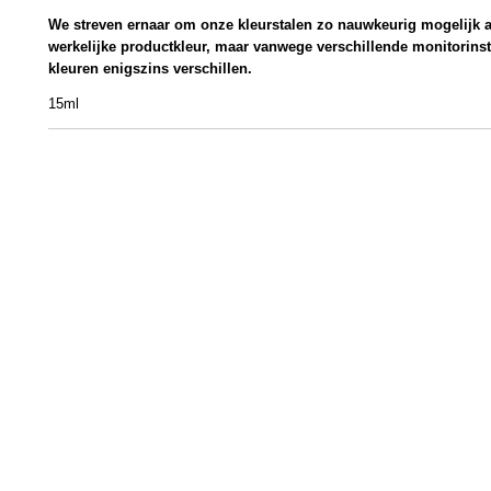
We streven ernaar om onze kleurstalen zo nauwkeurig mogelijk 
werkelijke productkleur, maar vanwege verschillende monitorins
kleuren enigszins verschillen.
15ml