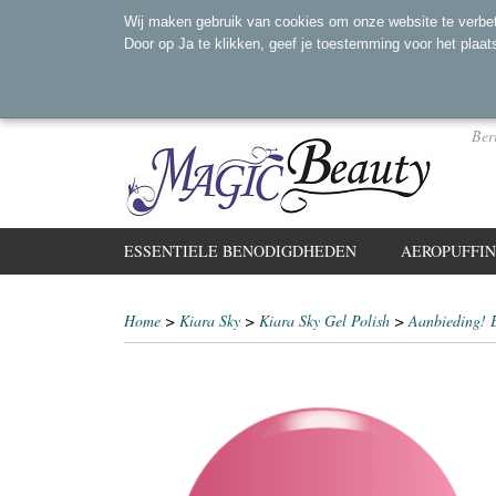
Wij maken gebruik van cookies om onze website te verbet
Door op Ja te klikken, geef je toestemming voor het plaat
Ber
ESSENTIELE BENODIGDHEDEN
AEROPUFFI
Home
>
Kiara Sky
>
Kiara Sky Gel Polish
>
Aanbieding! 