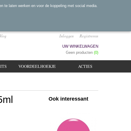
n te laten werken en voor de koppeling met social media.
Blog
Inloggen
Registreren
UW WINKELWAGEN
Geen producten
(0)
ITS
VOORDEELHOEKJE
ACTIES
5ml
Ook interessant