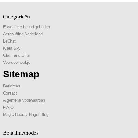
Categorieën
Essentiele benodigdheden
Aeropuffing Nederland
LeChat
Kiara Sky
Glam and Glits
Voordeelhoekje
Sitemap
Berichten
Contact
Algemene Voorwaarden
F.A.Q
Magic Beauty Nagel Blog
Betaalmethodes