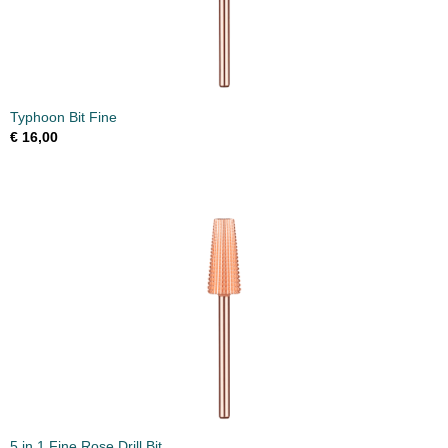
Typhoon Bit Fine
€ 16,00
5 in 1 Fine Rose Drill Bit