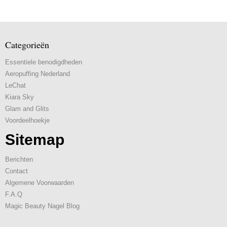
Categorieën
Essentiele benodigdheden
Aeropuffing Nederland
LeChat
Kiara Sky
Glam and Glits
Voordeelhoekje
Sitemap
Berichten
Contact
Algemene Voorwaarden
F.A.Q
Magic Beauty Nagel Blog