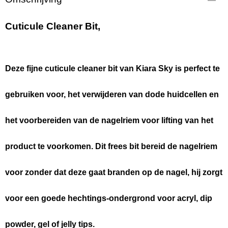
BIT12
Netto gewicht
Cuticule Cleaner Bit,
0,01 Kg
Bruto gewicht
0,01 Kg
Deze fijne cuticule cleaner bit van Kiara Sky is perfect te
gebruiken voor, het verwijderen van dode huidcellen en
het voorbereiden van de nagelriem voor lifting van het
product te voorkomen. Dit frees bit bereid de nagelriem
voor zonder dat deze gaat branden op de nagel, hij zorgt
voor een goede hechtings-ondergrond voor acryl, dip
powder, gel of jelly tips.