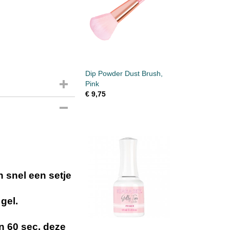
Dip Powder Dust Brush,
Pink
€ 9,75
 snel een setje
gel.
an 60 sec. deze