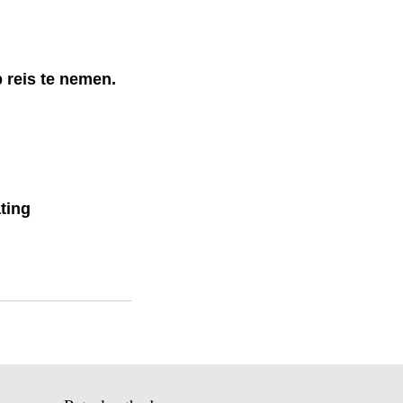
 reis te nemen.
ting