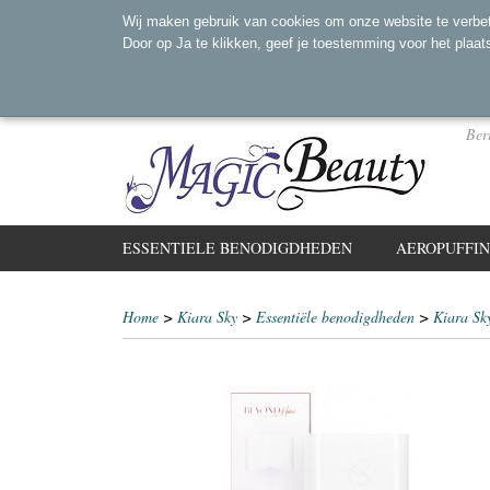
Wij maken gebruik van cookies om onze website te verbet
Door op Ja te klikken, geef je toestemming voor het plaat
Ber
ESSENTIELE BENODIGDHEDEN
AEROPUFFI
Home
>
Kiara Sky
>
Essentiële benodigdheden
>
Kiara S