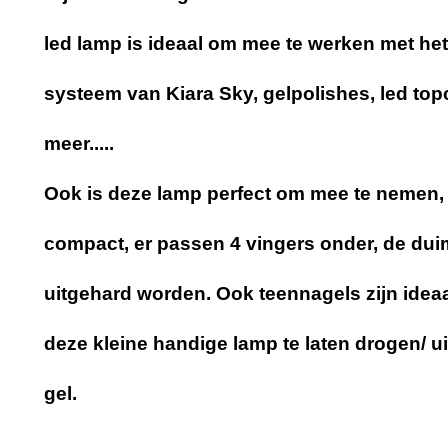
led lamp is ideaal om mee te werken met het 
systeem van Kiara Sky, gelpolishes, led top
meer.....
Ook is deze lamp perfect om mee te nemen, 
compact, er passen 4 vingers onder, de dui
uitgehard worden. Ook teennagels zijn idea
deze kleine handige lamp te laten drogen/ u
gel.